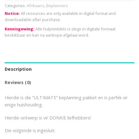
Categories:
Afrikaans
,
Beplanners
Notice:
All resources are only available in digital format and
downloadable after purchase.
Kennisgewing:
Alle hulpmiddels is slegs in digitale formaat
beskikbaar en kan na aankope afgelaai word.
Description
Reviews (0)
Hierdie is die “ULTIMATE” beplanning pakket en is perfek vir
enige huishouding.
Hierdie ontwerp is vir DONKIE liefhebbers!
Die volgende is ingesluit: