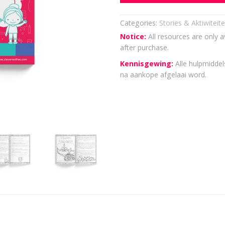
Categories:
Stories & Aktiwiteite
Notice:
All resources are only a
after purchase.
Kennisgewing:
Alle hulpmiddels
na aankope afgelaai word.