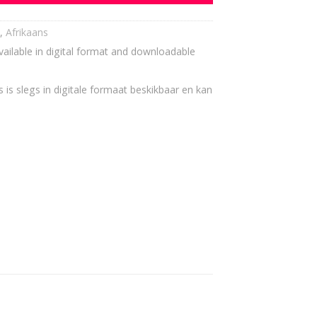
,
Afrikaans
vailable in digital format and downloadable
 is slegs in digitale formaat beskikbaar en kan