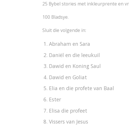
25 Bybel stories met inkleurprente en vr
100 Bladsye.
Sluit die volgende in:
Abraham en Sara
Daniël en die leeukuil
Dawid en Koning Saul
Dawid en Goliat
Elia en die profete van Baal
Ester
Elisa die profeet
Vissers van Jesus