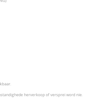
PNG)
ikbaar.
standighede herverkoop of versprei word nie.