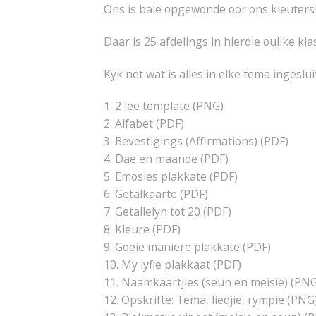
Ons is baie opgewonde oor ons kleuters
Daar is 25 afdelings in hierdie oulike kl
Kyk net wat is alles in elke tema ingesluit
1. 2 leë template (PNG)
2. Alfabet (PDF)
3. Bevestigings (Affirmations) (PDF)
4. Dae en maande (PDF)
5. Emosies plakkate (PDF)
6. Getalkaarte (PDF)
7. Getallelyn tot 20 (PDF)
8. Kleure (PDF)
9. Goeie maniere plakkate (PDF)
10. My lyfie plakkaat (PDF)
11. Naamkaartjies (seun en meisie) (PN
12. Opskrifte: Tema, liedjie, rympie (PNG