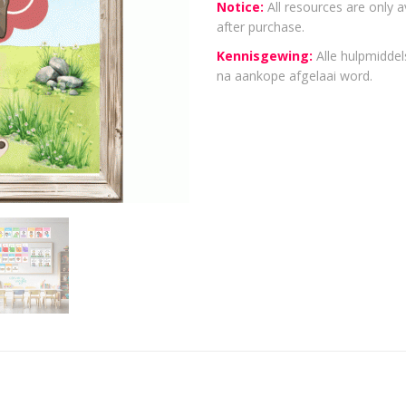
Notice:
All resources are only a
after purchase.
Kennisgewing:
Alle hulpmiddels
na aankope afgelaai word.