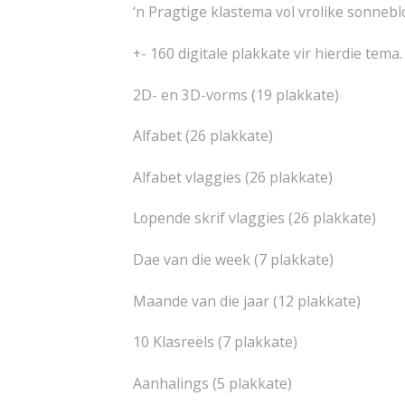
‘n Pragtige klastema vol vrolike sonneb
+- 160 digitale plakkate vir hierdie tema. 
2D- en 3D-vorms (19 plakkate)
Alfabet (26 plakkate)
Alfabet vlaggies (26 plakkate)
Lopende skrif vlaggies (26 plakkate)
Dae van die week (7 plakkate)
Maande van die jaar (12 plakkate)
10 Klasreëls (7 plakkate)
Aanhalings (5 plakkate)