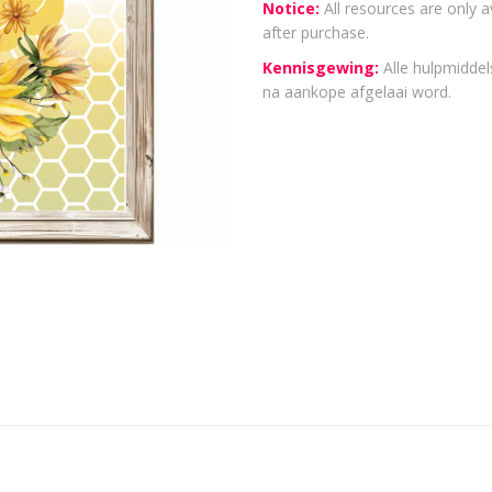
Notice:
All resources are only a
after purchase.
Kennisgewing:
Alle hulpmiddels
na aankope afgelaai word.