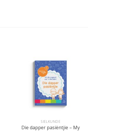
+
SIELKUNDE
Die dapper pasiëntjie – My