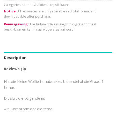
Categories:
Stories & Aktiwiteite
,
Afrikaans
Notice:
All resources are only available in digital format and
downloadable after purchase.
Kennisgewing:
Alle hulpmiddels is slegs in digitale formaat
beskikbaar en kan na aankope afgelaai word.
Description
Reviews (0)
Hierdie Kleine Wolfie temaboekies behandel al die Graad 1
temas.
Dit sluit die volgende in:
– ‘n Kort storie oor die tema