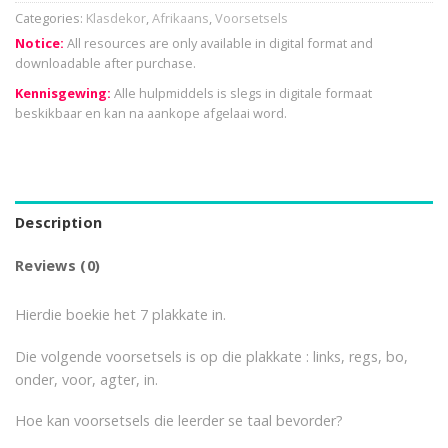
Categories:
Klasdekor
,
Afrikaans
,
Voorsetsels
Notice:
All resources are only available in digital format and
downloadable after purchase.
Kennisgewing:
Alle hulpmiddels is slegs in digitale formaat
beskikbaar en kan na aankope afgelaai word.
Description
Reviews (0)
Hierdie boekie het 7 plakkate in.
Die volgende voorsetsels is op die plakkate : links, regs, bo,
onder, voor, agter, in.
Hoe kan voorsetsels die leerder se taal bevorder?