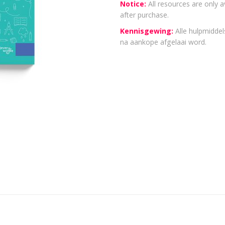
Notice:
All resources are only a
after purchase.
Kennisgewing:
Alle hulpmiddels
na aankope afgelaai word.