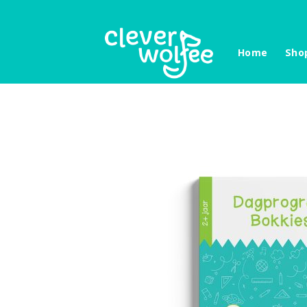
Skip
to
content
Home
Sho