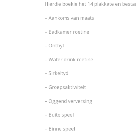
Hierdie boekie het 14 plakkate en bestaa
– Aankoms van maats
– Badkamer roetine
– Ontbyt
– Water drink roetine
– Sirkeltyd
– Groepsaktiwiteit
– Oggend verversing
– Buite speel
– Binne speel