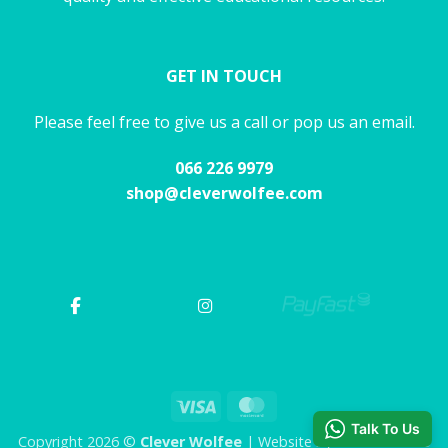
GET IN TOUCH
Please feel free to give us a call or pop us an email.
066 226 9979
shop@cleverwolfee.com
Visa
MasterCard
Talk To Us
Copyright 2026 ©
Clever Wolfee
| Website by CHAOS Studio