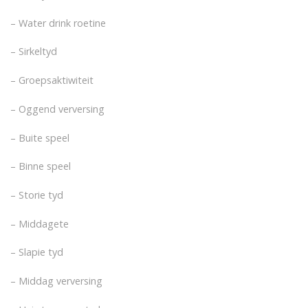
– Water drink roetine
– Sirkeltyd
– Groepsaktiwiteit
– Oggend verversing
– Buite speel
– Binne speel
– Storie tyd
– Middagete
– Slapie tyd
– Middag verversing