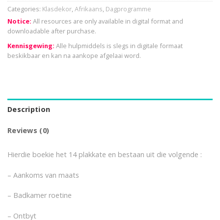
Categories:
Klasdekor
,
Afrikaans
,
Dagprogramme
Notice:
All resources are only available in digital format and
downloadable after purchase.
Kennisgewing:
Alle hulpmiddels is slegs in digitale formaat
beskikbaar en kan na aankope afgelaai word.
Description
Reviews (0)
Hierdie boekie het 14 plakkate en bestaan uit die volgende :
– Aankoms van maats
– Badkamer roetine
– Ontbyt