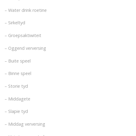
– Water drink roetine
– Sirkeltyd
– Groepsaktiwiteit
– Oggend verversing
– Buite speel
– Binne speel
– Storie tyd
– Middagete
– Slapie tyd
– Middag verversing