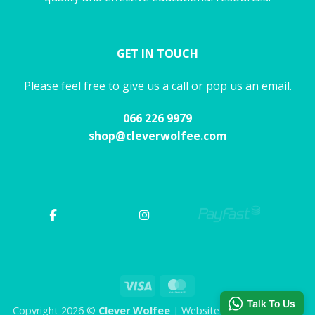
GET IN TOUCH
Please feel free to give us a call or pop us an email.
066 226 9979
shop@cleverwolfee.com
Visa
MasterCard
Talk To Us
Copyright 2026 ©
Clever Wolfee
| Website by CHAOS Studio