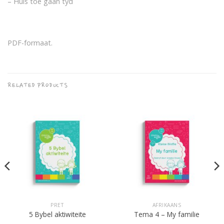
– Huis toe gaan tyd
PDF-formaat.
RELATED PRODUCTS
PRET
AFRIKAANS
5 Bybel aktiwiteite
Tema 4 – My familie