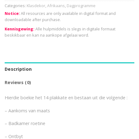
Categories:
Klasdekor
,
Afrikaans
,
Dagprogramme
Notice:
All resources are only available in digital format and
downloadable after purchase.
Kennisgewing:
Alle hulpmiddels is slegs in digitale formaat
beskikbaar en kan na aankope afgelaai word.
Description
Reviews (0)
Hierdie boekie het 14 plakkate en bestaan uit die volgende :
– Aankoms van maats
– Badkamer roetine
– Ontbyt