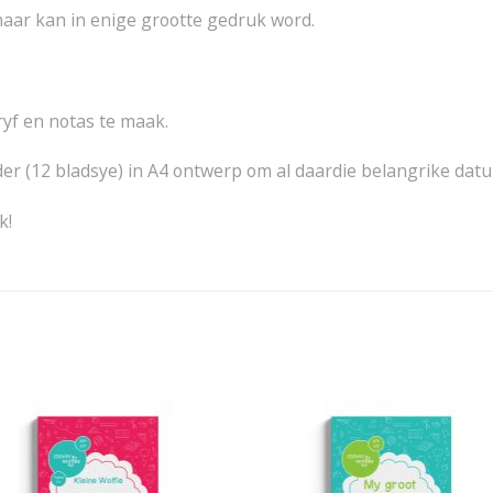
 maar kan in enige grootte gedruk word.
ryf en notas te maak.
der (12 bladsye) in A4 ontwerp om al daardie belangrike dat
k!