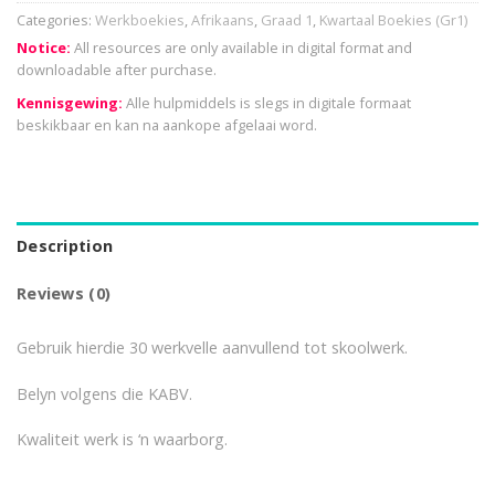
Categories:
Werkboekies
,
Afrikaans
,
Graad 1
,
Kwartaal Boekies (Gr1)
Notice:
All resources are only available in digital format and
downloadable after purchase.
Kennisgewing:
Alle hulpmiddels is slegs in digitale formaat
beskikbaar en kan na aankope afgelaai word.
Description
Reviews (0)
Gebruik hierdie 30 werkvelle aanvullend tot skoolwerk.
Belyn volgens die KABV.
Kwaliteit werk is ‘n waarborg.