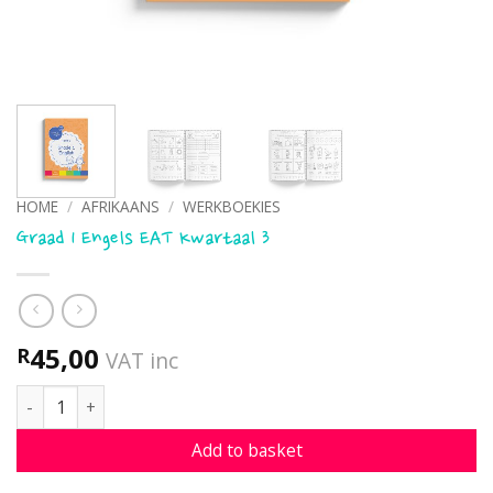
HOME
/
AFRIKAANS
/
WERKBOEKIES
Graad 1 Engels EAT Kwartaal 3
45,00
R
VAT inc
Graad 1 Engels EAT Kwartaal 3 quantity
Add to basket