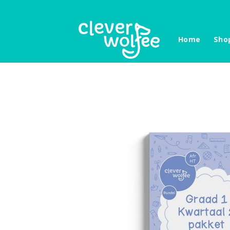
Skip
to
content
Home
Sho