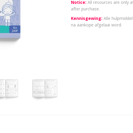
Notice:
All resources are only a
after purchase.
Kennisgewing:
Alle hulpmiddels
na aankope afgelaai word.