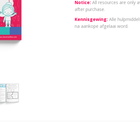
Notice:
All resources are only a
after purchase.
Kennisgewing:
Alle hulpmiddels
na aankope afgelaai word.