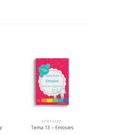
+
AFRIKAANS
y
Tema 13 – Emosies